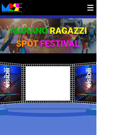
MARANO
RAGAZZI
SPOT
FESTIVAL