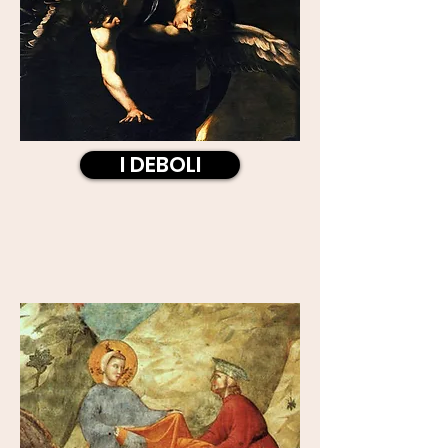
I DEBOLI