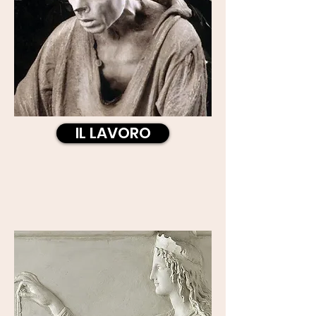
IL LAVORO