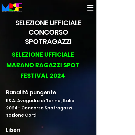
SELEZIONE UFFICIALE
CONCORSO
SPOTRAGAZZI
SELEZIONE UFFICIALE
MARANO RAGAZZI SPOT
FESTIVAL 2024
Banalità pungente
IIS A. Avogadro di Torino, Italia
2024 - Concorso Spotragazzi
sezione Corti
Liberi