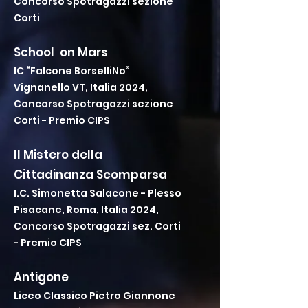
Concorso Spotragazzi sezione
Corti
School on Mars
IC “Falcone BorselliNo”
Vignanello VT, Italia 2024,
Concorso Spotragazzi sezione
Corti - Premio CIPS
Il Mistero della
Cittadinanza Scomparsa
I.C. Simonetta Salacone - Plesso
Pisacane, Roma, Italia 2024,
Concorso Spotragazzi sez. Corti
- Premio CIPS
Antigone
Liceo Classico Pietro Giannone