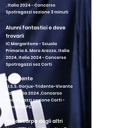
, Italia 2024 - Concorso
Spotragazzi sezione 3 minuti
Alunni fantastici e dove
trovarli
IC Margaritone - Scuola
Primaria A. Moro Arezzo, Italia
2024, Italia 2024 - Concorso
Spotragazzi sez Corti
L’incidente
I.I.S.S. Gorjux-Tridente-Vivante
Bari, Italia 2024 ,Concorso
Spotragazzi sezione Corti -
Premio CIPS
Nelle scarpe degli altri