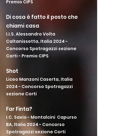
Premio CIPS
Di cosa è fatto il posto che
chiami casa
I.I.S. Alessandro Volta
Caltanissetta, Italia 2024 -
Concorso Spotragazzi sezione
Corti - Premio CIPS
Shot
Liceo Manzoni Caserta, Italia
2024 - Concorso Spotragazzi
sezione Corti
Far Finta?
I.C. Savio - Montalcini Capurso
BA, Italia 2024 - Concorso
Spotragazzi sezione Corti