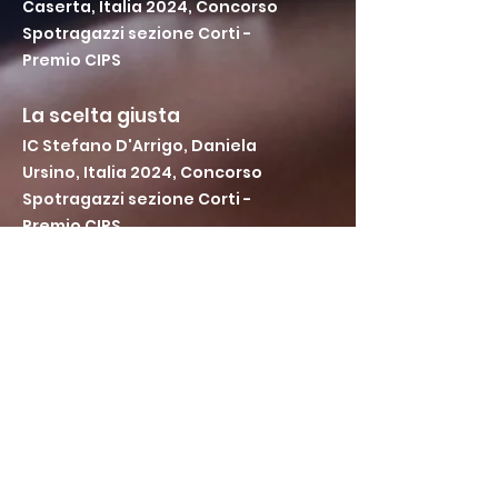
Caserta, Italia 2024, Concorso
Spotragazzi sezione Corti -
Premio CIPS
La scelta giusta
IC Stefano D'Arrigo, Daniela
Ursino, Italia 2024, Concorso
Spotragazzi sezione Corti -
Premio CIPS
Petali di vIta
Liceo Artistico Sabatini-Menna,
Salerno, Italia 2024, Concorso
Spotragazzi sezione Corti
Vivi sereno
IIS Donato Bramante, Roma,
Italia 2024, Concorso