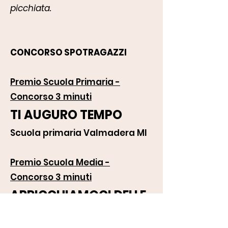
picchiata.
CONCORSO SPOTRAGAZZI
Premio Scuola Primaria -
Concorso 3 minuti
TI AUGURO TEMPO
Scuola primaria Valmadera MI
Premio Scuola Media -
Concorso 3 minuti
ARRICCHIAMOCI DELLE
RECIPROCHE