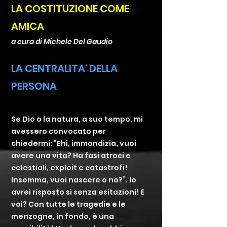
LA COSTITUZIONE COME
AMICA
a cura di Michele Del Gaudio
LA
CENTRALITA' DELLA
PERSONA
Se Dio o la natura, a suo tempo, mi
avessero convocato per
chiedermi: “Ehi, immondizia, vuoi
avere una vita? Ha fasi atroci e
celestiali, exploit e catastrofi!
Insomma, vuoi nascere o no?”. Io
avrei risposto sì senza esitazioni! E
voi? Con tutte le tragedie e le
menzogne, in fondo, è una