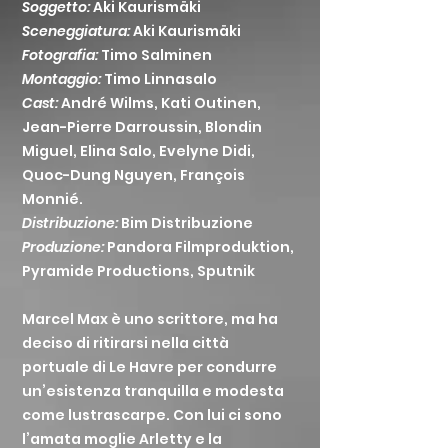
Soggetto:
Aki Kaurismäki
Sceneggiatura:
Aki Kaurismäki
Fotografia:
Timo Salminen
Montaggio:
Timo Linnasalo
Cast:
André Wilms, Kati Outinen,
Jean-Pierre Darroussin, Blondin
Miguel, Elina Salo, Evelyne Didi,
Quoc-Dung Nguyen, François
Monnié.
Distribuzione:
Bim Distribuzione
Produzione:
Pandora Filmproduktion,
Pyramide Productions, Sputnik
Marcel Max è uno scrittore, ma ha
deciso di ritirarsi nella città
portuale di Le Havre per condurre
un’esistenza tranquilla e modesta
come lustrascarpe. Con lui ci sono
l’amata moglie Arletty e la