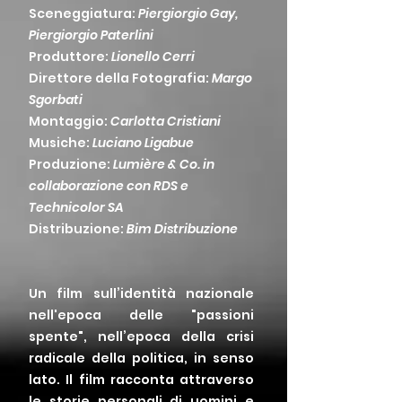
Sceneggiatura:
Piergiorgio Gay,
Piergiorgio Paterlini
Produttore:
Lionello Cerri
Direttore della Fotografia:
Margo
Sgorbati
Montaggio:
Carlotta Cristiani
Musiche:
Luciano Ligabue
Produzione:
Lumière & Co. in
collaborazione con RDS e
Technicolor SA
Distribuzione:
Bim Distribuzione
Un film sull’identità nazionale
nell'epoca delle "passioni
spente", nell’epoca della crisi
radicale della politica, in senso
lato. Il film racconta attraverso
le storie personali di uomini e